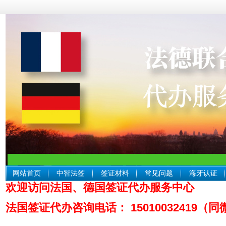
网站首页
中智法签
签证材料
常见问题
海牙认证
欢迎访问法国、德国签证代办服务中心
中智
法国签证代办咨询电话： 15010032419（同