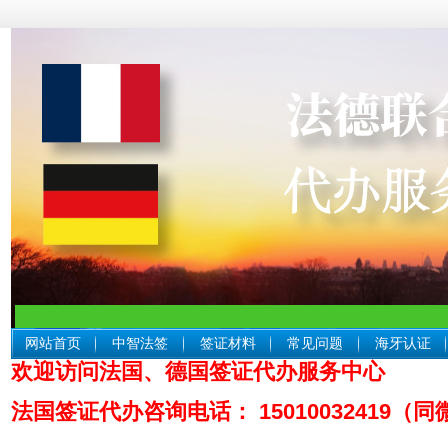
网站首页
中智法签
签证材料
常见问题
海牙认证
欢迎访问法国、德国签证代办服务中心
中智
法国签证代办咨询电话： 15010032419（同