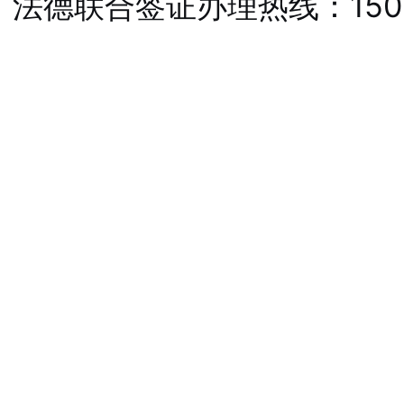
法德联合签证办理热线：1501