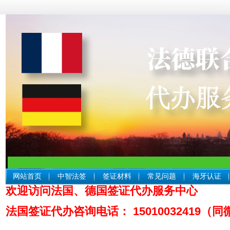
网站首页
中智法签
签证材料
常见问题
海牙认证
欢迎访问法国、德国签证代办服务中心
中智
法国签证代办咨询电话： 15010032419（同