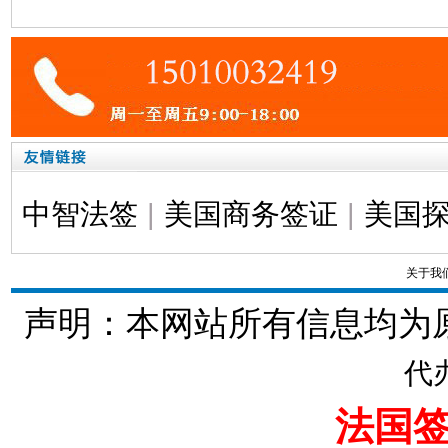
中智法签
|
美国商务签证
|
美国
关于我
声明：本网站所有信息均为
代
法国