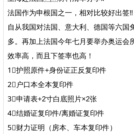
法国作为申根国之一，相对比较好出签‼
自从我国对法国、意大利、德国等六国
多。再加上法国今年七月要举办奥运会
效率高，而且下签率也高！
1⃣护照原件+身份证正反复印件
2⃣户口本全本复印件
3⃣申请表+2寸白底照片×2张
4⃣结婚证复印件/离婚证复印件
5⃣财力证明（房本、车本复印件）