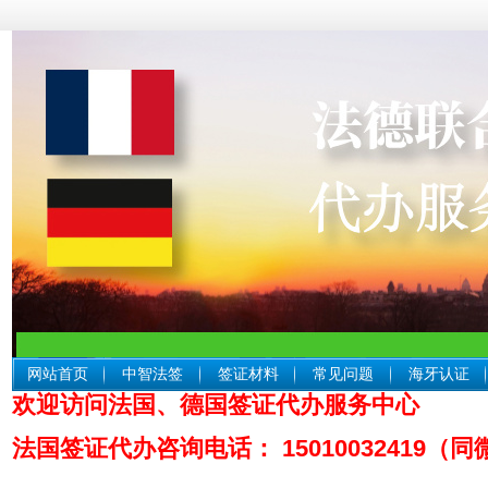
网站首页
中智法签
签证材料
常见问题
海牙认证
欢迎访问法国、德国签证代办服务中心
中智
法国签证代办咨询电话： 15010032419（同