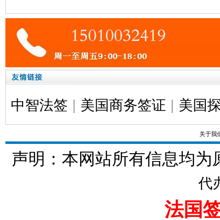
中智法签
|
美国商务签证
|
美国
关于我
声明：本网站所有信息均为
代
法国