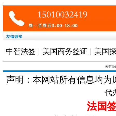
中智法签
|
美国商务签证
|
美国
关于我
声明：本网站所有信息均为
代
法国