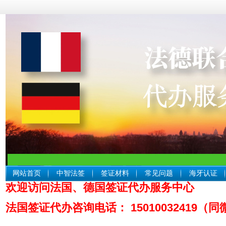
网站首页
中智法签
签证材料
常见问题
海牙认证
欢迎访问法国、德国签证代办服务中心
中智
法国签证代办咨询电话： 15010032419（同